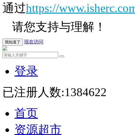
通过
https://www.isherc.co
请您支持与理解！
现在访问
我知道了
登录
已注册人数:
1384622
首页
资源超市