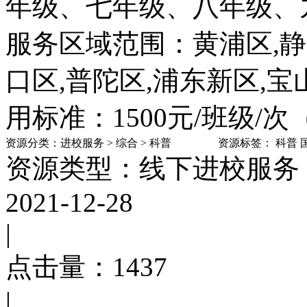
年级、七年级、八年级、
服务区域范围：黄浦区,静安
口区,普陀区,浦东新区,宝
用标准：1500元/班级/次
资源分类：
进校服务
>
综合
>
科普
资源标签：
科普
资源类型：线下进校服务
2021-12-28
|
点击量：
1437
|