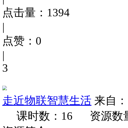
点击量：
1394
|
点赞：
0
|
3
走近物联智慧生活
来自：
课时数：16
资源数