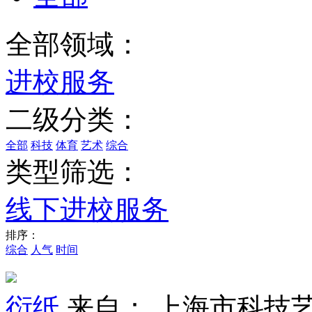
全部领域：
进校服务
二级分类：
全部
科技
体育
艺术
综合
类型筛选：
线下进校服务
排序：
综合
人气
时间
衍纸
来自： 上海市科技