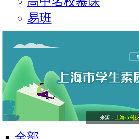
高中名校慕课
易班
来源：
上海市科
全部