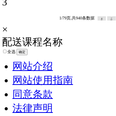
3
1/79页,共940条数据
«
<
×
配送课程名称
全选
确定
网站介绍
网站使用指南
同意条款
法律声明