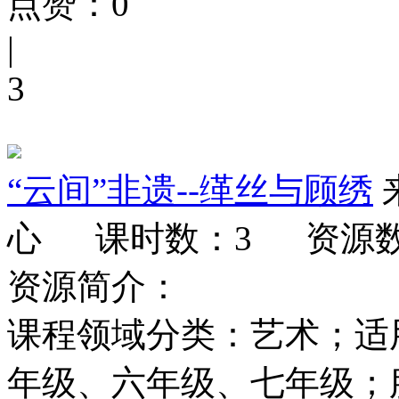
点赞：
0
|
3
“云间”非遗--缂丝与顾绣
心
课时数：3
资源
资源简介：
课程领域分类：艺术；适
年级、六年级、七年级；