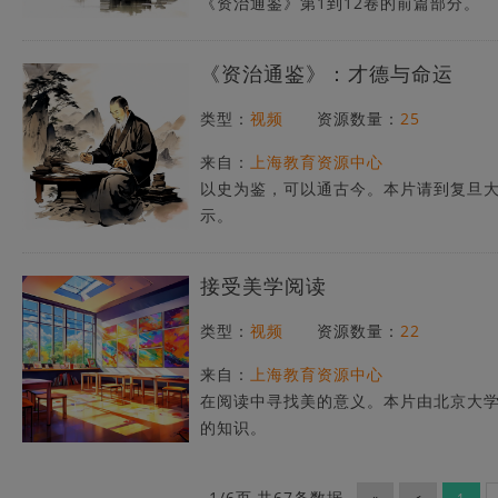
《资治通鉴》第1到12卷的前篇部分。
《资治通鉴》：才德与命运
类型：
视频
资源数量：
25
来自：
上海教育资源中心
以史为鉴，可以通古今。本片请到复旦
示。
接受美学阅读
类型：
视频
资源数量：
22
来自：
上海教育资源中心
在阅读中寻找美的意义。本片由北京大
的知识。
1/6页,共67条数据