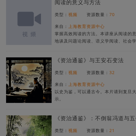
阅读的意义与方法
类型：
视频
资源数量：
70
来自：
上海教育资源中心
掌握高效阅读的方法。本讲座从阅读的
地谈及问题论阅读、语义学阅读、社会
体的阅读方法，结合现实，简论了当下
《资治通鉴》与王安石变法
类型：
视频
资源数量：
32
来自：
上海教育资源中心
以史为鉴，可以通古今。本片请到复旦
示。
《资治通鉴》：不倒翁冯道与五
类型：
视频
资源数量：
21